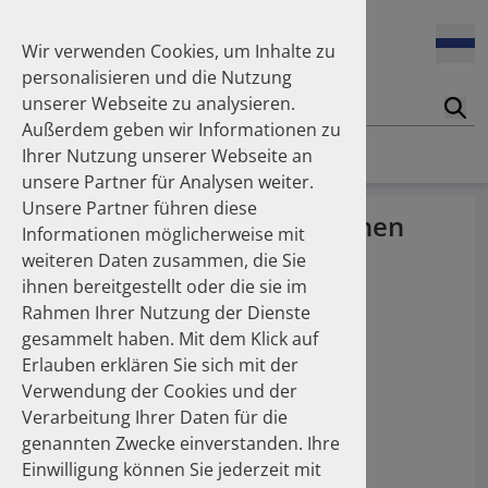
Wir verwenden Cookies, um Inhalte zu
personalisieren und die Nutzung
unserer Webseite zu analysieren.
Suc
Außerdem geben wir Informationen zu
Homepage
Mitglieder
Mitglieder des DAPI
Ihrer Nutzung unserer Webseite an
unsere Partner für Analysen weiter.
Unsere Partner führen diese
DAPI-Mitgliedsorganisationen
Informationen möglicherweise mit
weiteren Daten zusammen, die Sie
Landesapothekerkammern
ihnen bereitgestellt oder die sie im
Rahmen Ihrer Nutzung der Dienste
gesammelt haben. Mit dem Klick auf
Landesapothekerkammer Baden-
Erlauben erklären Sie sich mit der
Württemberg
Verwendung der Cookies und der
www.lak-bw.de
Verarbeitung Ihrer Daten für die
genannten Zwecke einverstanden. Ihre
Einwilligung können Sie jederzeit mit