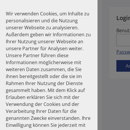
Wir verwenden Cookies, um Inhalte zu
Logi
personalisieren und die Nutzung
unserer Webseite zu analysieren.
Benut
Außerdem geben wir Informationen zu
Ihrer Nutzung unserer Webseite an
unsere Partner für Analysen weiter.
Suche
Passw
Unsere Partner führen diese
Informationen möglicherweise mit
A
Homepage
Mitglieder
Login
weiteren Daten zusammen, die Sie
ihnen bereitgestellt oder die sie im
Login
Rahmen Ihrer Nutzung der Dienste
gesammelt haben. Mit dem Klick auf
Mitglieder des DAPI
Erlauben erklären Sie sich mit der
Verwendung der Cookies und der
Mitglied werden
Verarbeitung Ihrer Daten für die
genannten Zwecke einverstanden. Ihre
Einwilligung können Sie jederzeit mit