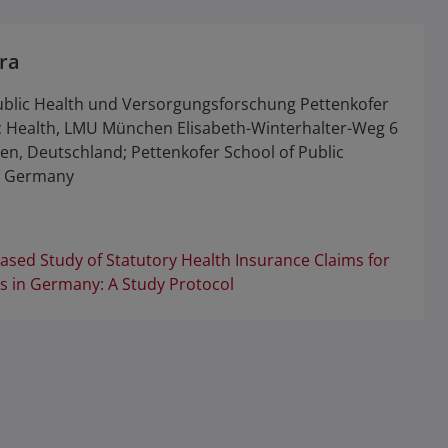
ura
Public Health und Versorgungsforschung Pettenkofer
ic Health, LMU München Elisabeth-Winterhalter-Weg 6
n, Deutschland; Pettenkofer School of Public
, Germany
ased Study of Statutory Health Insurance Claims for
 in Germany: A Study Protocol