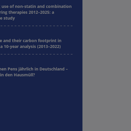
g use of non-statin and combination
ring therapies 2012–2025: a
e study
e and their carbon footprint in
a 10-year analysis (2013–2022)
nen Pens jährlich in Deutschland –
in den Hausmüll?