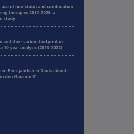
g use of non-statin and combination
ring therapies 2012–2025: a
e study
e and their carbon footprint in
a 10-year analysis (2013–2022)
nen Pens jährlich in Deutschland –
in den Hausmüll?