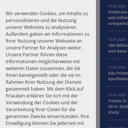
10.06.2026
Underuse 
Wir verwenden Cookies, um Inhalte zu
anti-infla
personalisieren und die Nutzung
compariso
unserer Webseite zu analysieren.
Germany
Außerdem geben wir Informationen zu
13.05.2026
Ihrer Nutzung unserer Webseite an
100 Millio
unsere Partner für Analysen weiter.
Suche
und dann 
Unsere Partner führen diese
Informationen möglicherweise mit
Homepage
Publikationen
17.04.2026
weiteren Daten zusammen, die Sie
Das Poten
ihnen bereitgestellt oder die sie im
Apotheker
Über die Autoren
Rahmen Ihrer Nutzung der Dienste
gesammelt haben. Mit dem Klick auf
Erlauben erklären Sie sich mit der
07.04.2026
Jahre
zurücksetzen
Trends in
Verwendung der Cookies und der
2014–2024
Verarbeitung Ihrer Daten für die
study
2026
2025
genannten Zwecke einverstanden. Ihre
2024
2023
Einwilligung können Sie jederzeit mit